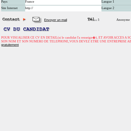
Pays
France
Langue 1
Site Internet
http://
Langue 2
Envoyer un mail
Anonyme
POUR VISUALISER CE CV EN DETAIL(si le candidat l'a renseign�), ET AVOIR ACCES A
SON NOM ET SON NUMERO DE TELEPHONE,VOUS DEVEZ ETRE UNE ENTREPRISE A
gratuitement