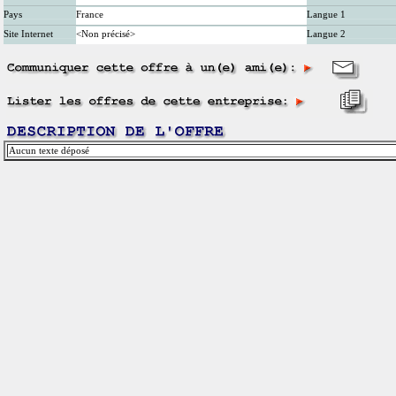
Pays
France
Langue 1
Site Internet
<Non précisé>
Langue 2
Aucun texte déposé